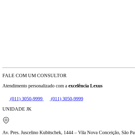
FALE COM UM CONSULTOR
Atendimento personalizado com a
excelência Lexus
(011) 3050-9999
(011) 3050-9999
UNIDADE JK
Av. Pres. Juscelino Kubitschek, 1444 – Vila Nova Conceição, São Pa