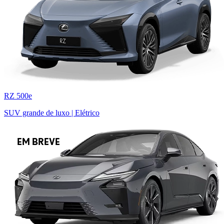
RZ 500e
SUV grande de luxo | Elétrico