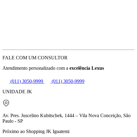
FALE COM UM CONSULTOR
Atendimento personalizado com a
excelência Lexus
(011) 3050-9999
(011) 3050-9999
UNIDADE JK
Av. Pres. Juscelino Kubitschek, 1444 – Vila Nova Conceição, São
Paulo - SP
Próximo ao Shopping JK Iguatemi