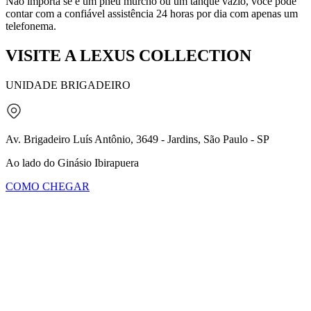
Não importa se é um pneu murcho ou um tanque vazio, você pode
contar com a confiável assistência 24 horas por dia com apenas um
telefonema.
VISITE A
LEXUS COLLECTION
UNIDADE BRIGADEIRO
Av. Brigadeiro Luís Antônio, 3649 - Jardins, São Paulo - SP
Ao lado do Ginásio Ibirapuera
COMO CHEGAR