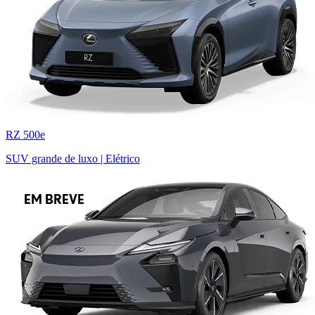
RZ 500e
SUV grande de luxo | Elétrico