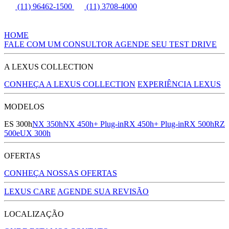
(11) 96462-1500
(11) 3708-4000
HOME
FALE COM UM CONSULTOR
AGENDE SEU TEST DRIVE
A LEXUS COLLECTION
CONHEÇA A LEXUS COLLECTION
EXPERIÊNCIA LEXUS
MODELOS
ES 300h
NX 350h
NX 450h+ Plug-in
RX 450h+ Plug-in
RX 500h
RZ
500e
UX 300h
OFERTAS
CONHEÇA NOSSAS OFERTAS
LEXUS CARE
AGENDE SUA REVISÃO
LOCALIZAÇÃO