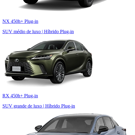
NX 450h+ Plug-in
SUV médio de luxo | Híbrido Plug-in
RX 450h+ Plug-in
SUV grande de luxo | Híbrido Plug-in