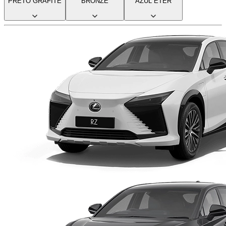
PRETO GRAFITE
BRONZE
AZUL ETER