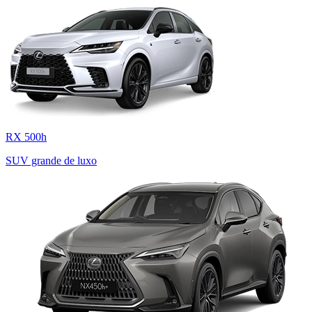
RX 500h
SUV grande de luxo