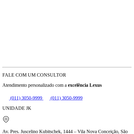
FALE COM UM CONSULTOR
Atendimento personalizado com a
excelência Lexus
(011) 3050-9999
(011) 3050-9999
UNIDADE JK
Av. Pres. Juscelino Kubitschek, 1444 – Vila Nova Conceição, São