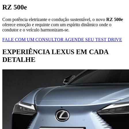
RZ 500e
Com potência eletrizante e condução sustentável, o novo
RZ 500e
oferece emoção e requinte com um espírito dinâmico onde o
condutor e o veículo harmonizam-se.
FALE COM UM CONSULTOR
AGENDE SEU TEST DRIVE
EXPERIÊNCIA LEXUS
EM CADA
DETALHE