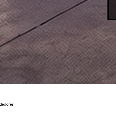
dedores.