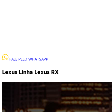
FALE PELO
WHATSAPP
Lexus
Linha Lexus RX