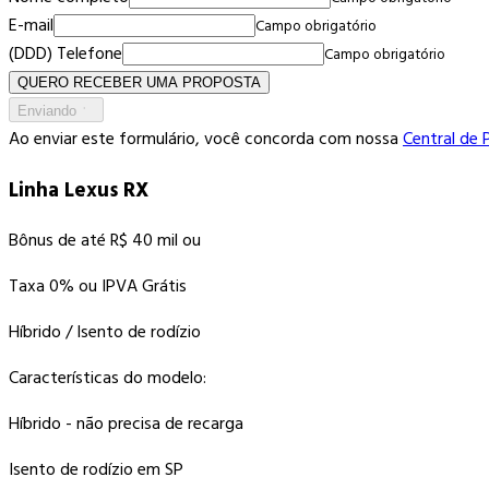
E-mail
Campo obrigatório
(DDD) Telefone
Campo obrigatório
QUERO RECEBER UMA PROPOSTA
Enviando
Ao enviar este formulário, você concorda com nossa
Central de 
Linha Lexus RX
Bônus de até R$ 40 mil ou
Taxa 0% ou IPVA Grátis
Híbrido / Isento de rodízio
Características do modelo:
Híbrido - não precisa de recarga
Isento de rodízio em SP