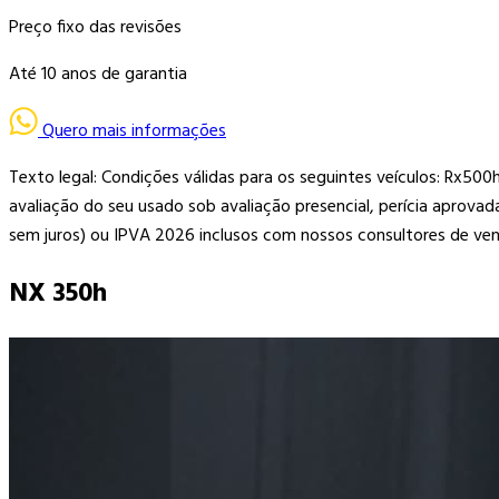
Preço fixo das revisões
Até 10 anos de garantia
Quero mais informações
Texto legal: Condições válidas para os seguintes veículos: Rx
avaliação do seu usado sob avaliação presencial, perícia aprov
sem juros) ou IPVA 2026 inclusos com nossos consultores de vend
NX 350h