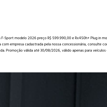
500h F-Sport modelo 2026 preço R$ 599.990,00 e Rx450h+ Plug in 
ada com empresa cadastrada pela nossa concessionária, consulte 
a. Promoção válida até 30/08/2026, válido apenas para veículos e