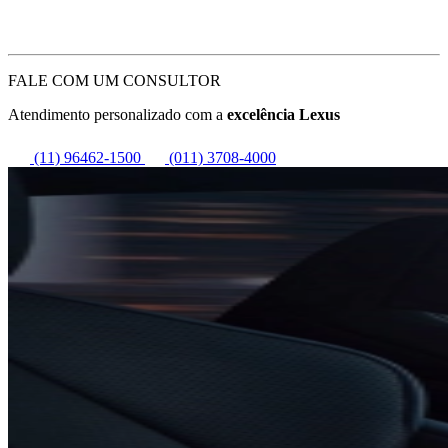
FALE COM UM CONSULTOR
Atendimento personalizado com a
excelência Lexus
(11) 96462-1500
(011) 3708-4000