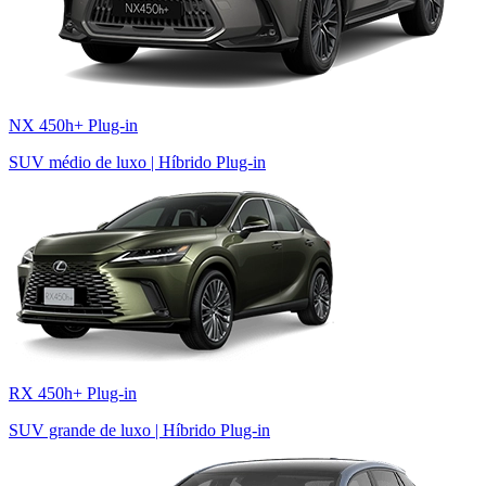
NX 450h+ Plug-in
SUV médio de luxo | Híbrido Plug-in
RX 450h+ Plug-in
SUV grande de luxo | Híbrido Plug-in