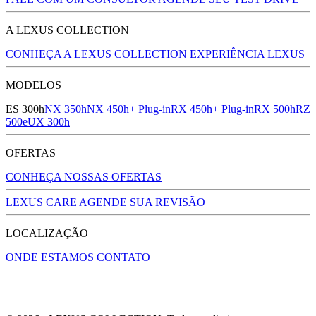
A LEXUS COLLECTION
CONHEÇA A LEXUS COLLECTION
EXPERIÊNCIA LEXUS
MODELOS
ES 300h
NX 350h
NX 450h+ Plug-in
RX 450h+ Plug-in
RX 500h
RZ
500e
UX 300h
OFERTAS
CONHEÇA NOSSAS OFERTAS
LEXUS CARE
AGENDE SUA REVISÃO
LOCALIZAÇÃO
ONDE ESTAMOS
CONTATO