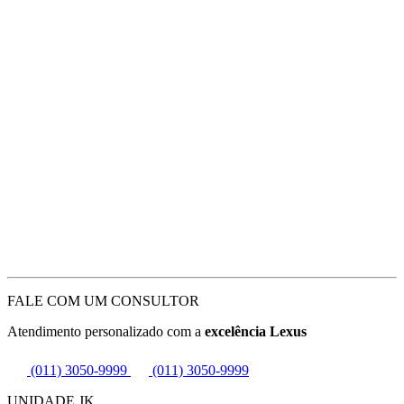
FALE COM UM CONSULTOR
Atendimento personalizado com a
excelência Lexus
(011) 3050-9999
(011) 3050-9999
UNIDADE JK