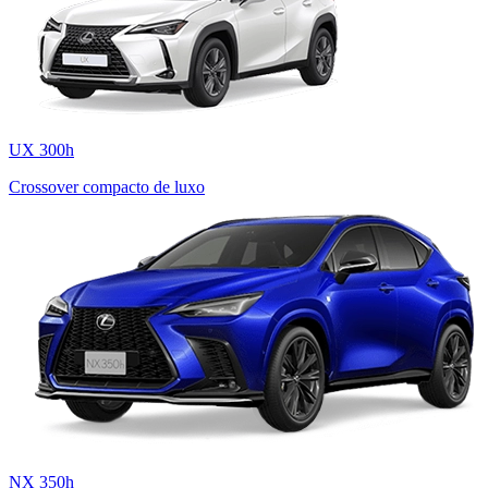
UX 300h
Crossover compacto de luxo
NX 350h