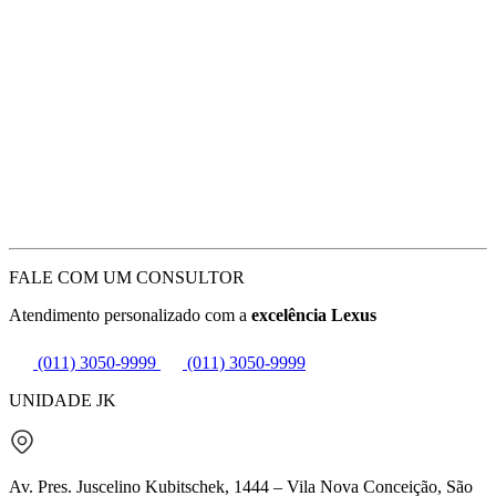
FALE COM UM CONSULTOR
Atendimento personalizado com a
excelência Lexus
(011) 3050-9999
(011) 3050-9999
UNIDADE JK
Av. Pres. Juscelino Kubitschek, 1444 – Vila Nova Conceição, São