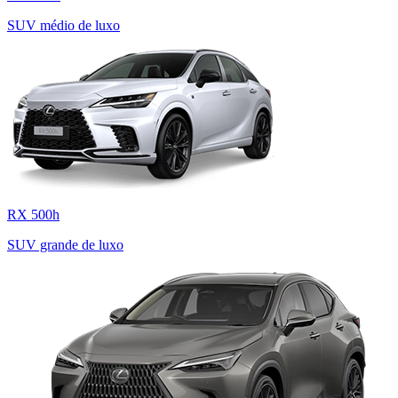
SUV médio de luxo
RX 500h
SUV grande de luxo