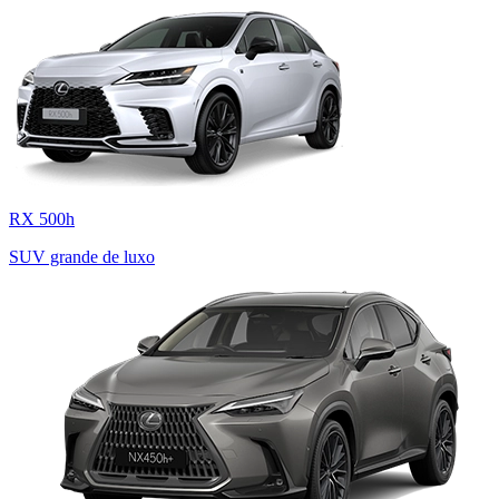
RX 500h
SUV grande de luxo