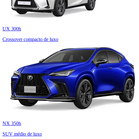
UX 300h
Crossover compacto de luxo
NX 350h
SUV médio de luxo