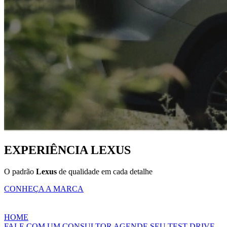
EXPERIÊNCIA
LEXUS
O padrão
Lexus
de qualidade em cada detalhe
CONHEÇA A MARCA
HOME
FALE COM UM CONSULTOR
AGENDE SEU TEST DRIVE