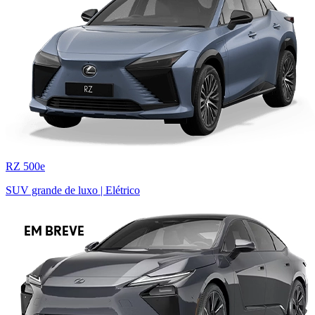
RZ 500e
SUV grande de luxo | Elétrico