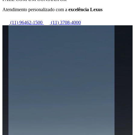
Atendimento personalizado com a
excelência Lexus
(11) 96462-1500
(11) 3708-4000