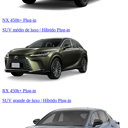
NX 450h+ Plug-in
SUV médio de luxo | Híbrido Plug-in
RX 450h+ Plug-in
SUV grande de luxo | Híbrido Plug-in