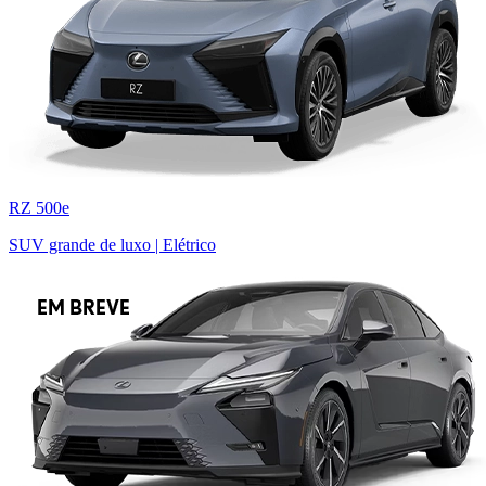
RZ 500e
SUV grande de luxo | Elétrico